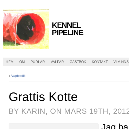
KENNEL
PIPELINE
HEM
OM
PUDLAR
VALPAR
GÄSTBOK
KONTAKT
VI MINNS
«
Valpbesök
Grattis Kotte
BY KARIN, ON MARS 19TH, 201
Jag har