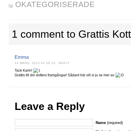
OKATEGORISERADE
1 comment to Grattis Kot
Emma
24 MARS, 2012 AT 09:10
· REPLY
Tack Karin!
Grattis till din dotters framgångar! Sådant här vill vi ju se mer av
Leave a Reply
Name
(required)