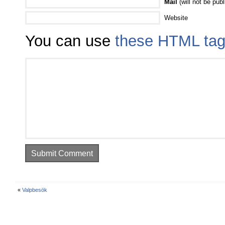
Mail
(will not be publ
Website
You can use
these HTML ta
«
Valpbesök