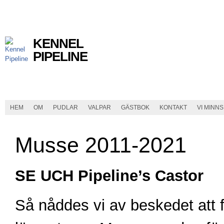
KENNEL
PIPELINE
HEM
OM
PUDLAR
VALPAR
GÄSTBOK
KONTAKT
VI MINNS
Musse 2011-2021
SE UCH Pipeline’s Castor
Så nåddes vi av beskedet att 