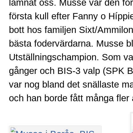
lämnat oss. Musse var den för
första kull efter Fanny o Híppi
bott hos familjen Sixt/Ammilon
bästa fodervärdarna. Musse b
Utställningschampion. Som va
gånger och BIS-3 valp (SPK 
var nog bland det snällaste m
och han borde fått många fler å