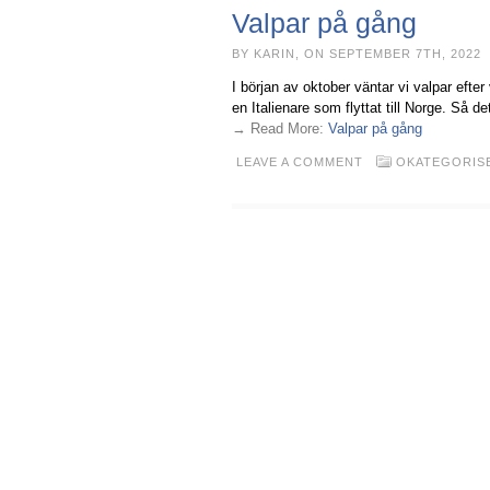
Valpar på gång
BY KARIN, ON SEPTEMBER 7TH, 2022
I början av oktober väntar vi valpar efter
en Italienare som flyttat till Norge. Så d
→ Read More:
Valpar på gång
LEAVE A COMMENT
OKATEGORIS