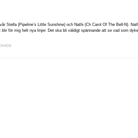
 vår Stella (Pipeline’s Little Sunshine) och Nathi (Ch Carol Of The Bell-N). Nath
et blir för mig helt nya linjer. Det ska bli väldigt spännande att se vad som dyk
ERADE